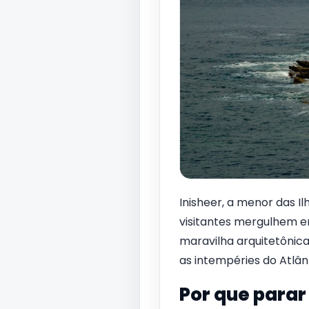
Inisheer, a menor das I
visitantes mergulhem e
maravilha arquitetônic
as intempéries do Atlân
Por que parar