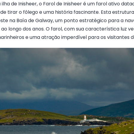
lha de Inisheer, o Farol de Inisheer é um farol ativo data
e tirar o fôlego e uma história fascinante. Esta estrutur
ste na Baía de Galway, um ponto estratégico para a nav
o longo dos anos. O farol, com sua característica luz v
rinheiros e uma atração imperdível para os visitantes da