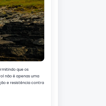
rmitindo que os
arol não é apenas uma
ão e resistência contra