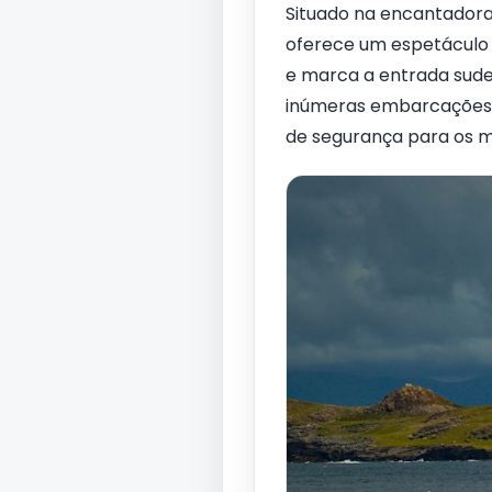
Situado na encantadora i
oferece um espetáculo d
e marca a entrada sude
inúmeras embarcações a
de segurança para os ma