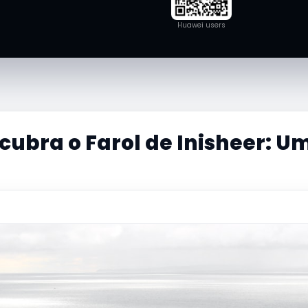
Huawei users
cubra o Farol de Inisheer: Um