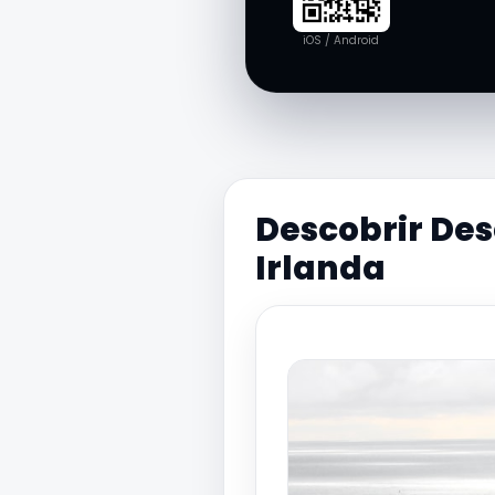
iOS / Android
Descobrir Des
Irlanda