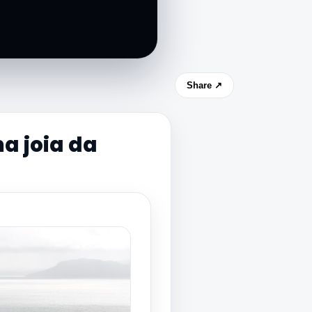
Share ↗
a joia da