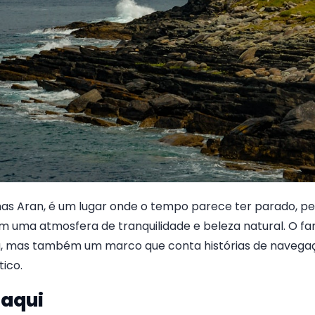
lhas Aran, é um lugar onde o tempo parece ter parado, pe
m uma atmosfera de tranquilidade e beleza natural. O f
a, mas também um marco que conta histórias de navegaç
tico.
 aqui