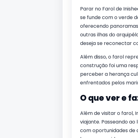
Parar no Farol de Inish
se funde com o verde da
oferecendo panoramas qu
outras ilhas do arquipé
deseja se reconectar c
Além disso, o farol rep
construção foi uma resp
perceber a herança cul
enfrentados pelos marin
O que ver e fa
Além de visitar o farol
viajante. Passeando ao 
com oportunidades de av