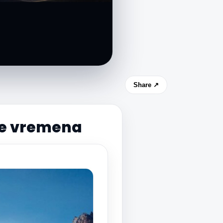
Share ↗
ere vremena