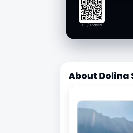
iOS / Android
About Dolina 