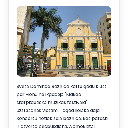
Svētā Domingo Baznīca katru gadu kļūst
par vienu no ikgadējā "Makao
starptautiskā mūzikas festivāla"
uzstāšanās vietām. Tagad lielākā daļa
koncertu notiek šajā baznīcā, kas parasti
ir atvērta pēcpusdienā. Apmeklētāji