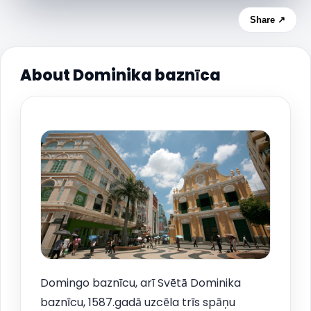
Share ↗
About Dominika baznīca
Domingo baznīcu, arī Svētā Dominika
baznīcu, 1587.gadā uzcēla trīs spāņu