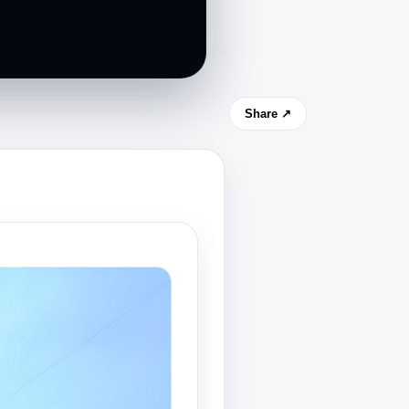
Share ↗