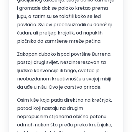
i gromade dok se polako kretao prema
jugu, a zatim su se taložili kako se led
povlačio. Svi ovi procesi izrodili su današnji
čudan, ali prelijep krajolik, od napuklih
pločnika do zamršene mreže pećina.
Zakopan duboko ispod površine Burrena,
postoji drugi svijet. Nezainteresovan za
ljudske konvencije ili brige, cvetao je
neobuzdanom kreativnošću u svojoj misiji
da uđe u nišu. Ovo je carstvo prirode.
Osim kiše koja pada direktno na krečnjak,
potoci koji nastaju na drugim
nepropusnim stijenama obično potonu
odmah nakon što pređu preko krečnjaka,