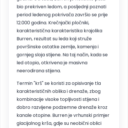
bio prekriven ledom, a posljednji poznati
period ledenog pokrivača završio se prije
12.000 godina. Krečnjački pločniki,
karakteristična karakteristika krajolika
Burren, rezultat su leda koji struže
površinske ostatke zemlje, kamenja i
gornjeg sloja stijene. Na taj način, kada se
led otopio, otkrivena je masivna
neerodirana stijena.
Termin "krš" se koristi za opisivanje tla
karakterističnih oblika i drenaže, zbog
kombinacije visoke topljivosti stijena i
dobro razvijene podzemne drenaže kroz
kanale otopine. Burren je vrhunski primjer
glacijalnog krša, gdje su neobični oblici