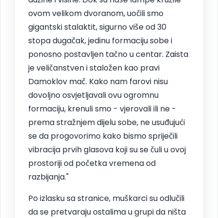
ovom velikom dvoranom, uočili smo
gigantski stalaktit, sigurno više od 30
stopa dugačak, jedinu formaciju sobe i
ponosno postavljen tačno u centar. Zaista
je veličanstven i staložen kao pravi
Damoklov mač. Kako nam farovi nisu
dovoljno osvjetljavali ovu ogromnu
formaciju, krenuli smo - vjerovali ili ne -
prema stražnjem dijelu sobe, ne usuđujući
se da progovorimo kako bismo spriječili
vibracija prvih glasova koji su se čuli u ovoj
prostoriji od početka vremena od
razbijanja."
Po izlasku sa stranice, muškarci su odlučili
da se pretvaraju ostalima u grupi da ništa