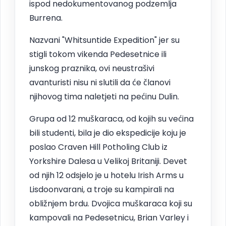
ispod nedokumentovanog podzemlja
Burrena.
Nazvani "Whitsuntide Expedition" jer su
stigli tokom vikenda Pedesetnice ili
junskog praznika, ovi neustrašivi
avanturisti nisu ni slutili da će članovi
njihovog tima naletjeti na pećinu Dulin.
Grupa od 12 muškaraca, od kojih su većina
bili studenti, bila je dio ekspedicije koju je
poslao Craven Hill Potholing Club iz
Yorkshire Dalesa u Velikoj Britaniji. Devet
od njih 12 odsjelo je u hotelu Irish Arms u
Lisdoonvarani, a troje su kampirali na
obližnjem brdu. Dvojica muškaraca koji su
kampovali na Pedesetnicu, Brian Varley i