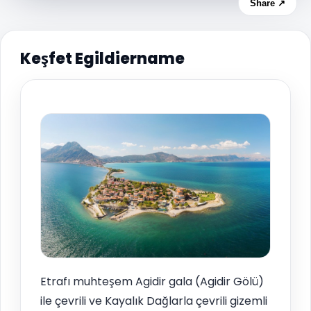
Share ↗
Keşfet Egildiername
Etrafı muhteşem Agidir gala (Agidir Gölü)
ile çevrili ve Kayalık Dağlarla çevrili gizemli