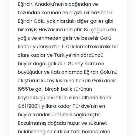
Eğirdir, Anadolu'nun sıcağından ve
tozundan korunan hala gizli bir hazinedir.
Eğirdir Gölü, yakınlardaki diğer göller gibi
bir kayış Havzasına sahiptir. Su çoğunlukla
yağış ve erimeden gelir ve beşehir Gölü
kadar yumuşaktır. 570 kilometrekarelik bir
alanı kaplar ve Türkiye'nin dördüncü
büyük doğal gölüdür. Güney kısmı en
büyüğüdür ve katı anlamda Eğirdir Gölü'nü
oluşturur; kuzey kısmına hoiran Gölü denir.
1955'te göl, birçok balık türünün
kaybolduğu levrek ile sular altında kaldı.
Göl 1980'li yıllara kadar Türkiye'nin en
büyük karides üretimini sağlamıştır.
Bozulmamış doğada huzur ve sükunet
bulabileceğiniz sırlı bir tatil beldesi olan