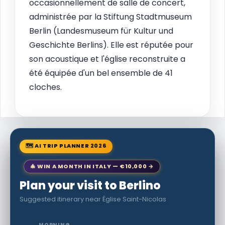
occasionnellement de salle de concert,
administrée par la Stiftung Stadtmuseum
Berlin (Landesmuseum für Kultur und
Geschichte Berlins). Elle est réputée pour
son acoustique et l'église reconstruite a
été équipée d'un bel ensemble de 41
cloches.
🗺 AI TRIP PLANNER 2026
🎄 WIN A MONTH IN ITALY — €10,000 →
Plan your visit to Berlino
Suggested itinerary near Église Saint-Nicolas
MORNING