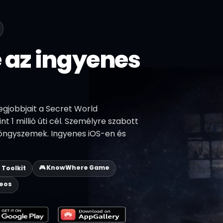
e az ingyenes
egjobbjait a Secret World
t 1 millió úti cél. Személyre szabott
yöngyszemek. Ingyenes iOS-en és
🎮 KnowWhere Game
p Toolkit
deos