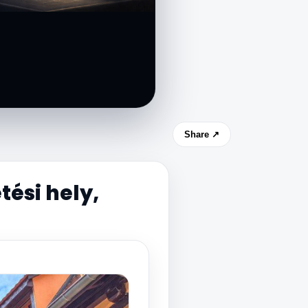
Share ↗
tési hely,