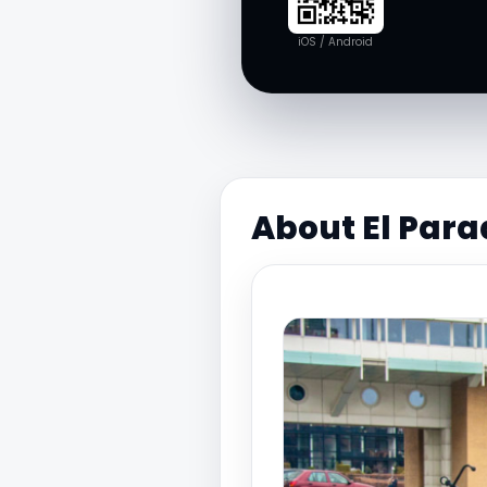
iOS / Android
About El Para