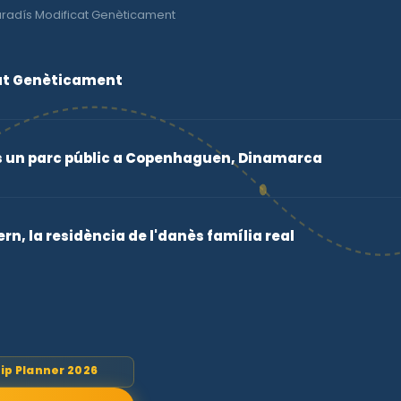
Paradís Modificat Genèticament
cat Genèticament
s un parc públic a Copenhaguen, Dinamarca
rn, la residència de l'danès família real
rip Planner 2026