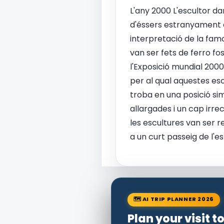
L'any 2000 L'escultor da
d'éssers estranyament 
interpretació de la fa
van ser fets de ferro fos
l'Exposició mundial 200
per al qual aquestes esc
troba en una posició sim
allargades i un cap irre
les escultures van ser 
a un curt passeig de l'es
🗺 AI TRIP PLANNER 2026
Plan your visit 