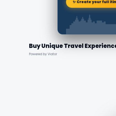
✨ Create your full iti
Buy Unique Travel Experienc
Powered by Viator