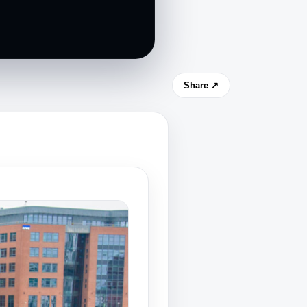
Share ↗