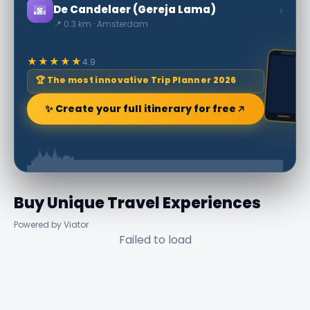
🌆
›
De Candelaer (Gereja Lama)
📍 0.3 km · Amsterdam
★★★★★
4.9
🏆 The most innovative Trip Planner 2026
✨ Create your full itinerary for free
Buy Unique Travel Experiences
Powered by Viator
Failed to load