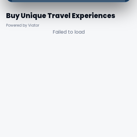
Buy Unique Travel Experiences
Powered by Viator
Failed to load