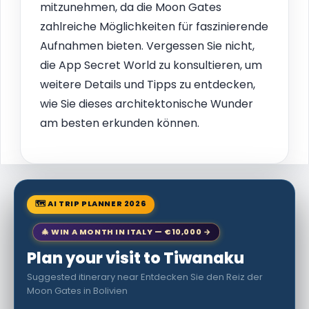
mitzunehmen, da die Moon Gates
zahlreiche Möglichkeiten für faszinierende
Aufnahmen bieten. Vergessen Sie nicht,
die App Secret World zu konsultieren, um
weitere Details und Tipps zu entdecken,
wie Sie dieses architektonische Wunder
am besten erkunden können.
🗺 AI TRIP PLANNER 2026
🎄 WIN A MONTH IN ITALY — €10,000 →
Plan your visit to Tiwanaku
Suggested itinerary near Entdecken Sie den Reiz der
Moon Gates in Bolivien