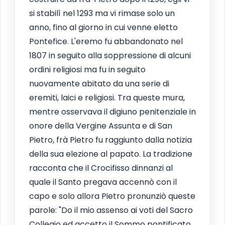
si stabilì nel 1293 ma vi rimase solo un
anno, fino al giorno in cui venne eletto
Pontefice. L'eremo fu abbandonato nel
1807 in seguito alla soppressione di alcuni
ordini religiosi ma fu in seguito
nuovamente abitato da una serie di
eremiti, laici e religiosi. Tra queste mura,
mentre osservava il digiuno penitenziale in
onore della Vergine Assunta e di San
Pietro, frà Pietro fu raggiunto dalla notizia
della sua elezione al papato. La tradizione
racconta che il Crocifisso dinnanzi al
quale il Santo pregava accennò con il
capo e solo allora Pietro pronunziò queste
parole: "Do il mio assenso ai voti del Sacro
Collegio ed accetto il Sommo pontificato.