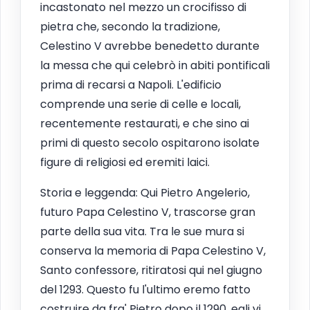
incastonato nel mezzo un crocifisso di
pietra che, secondo la tradizione,
Celestino V avrebbe benedetto durante
la messa che qui celebrò in abiti pontificali
prima di recarsi a Napoli. L'edificio
comprende una serie di celle e locali,
recentemente restaurati, e che sino ai
primi di questo secolo ospitarono isolate
figure di religiosi ed eremiti laici.
Storia e leggenda: Qui Pietro Angelerio,
futuro Papa Celestino V, trascorse gran
parte della sua vita. Tra le sue mura si
conserva la memoria di Papa Celestino V,
Santo confessore, ritiratosi qui nel giugno
del 1293. Questo fu l'ultimo eremo fatto
costruire da fra' Pietro dopo il 1290, egli vi