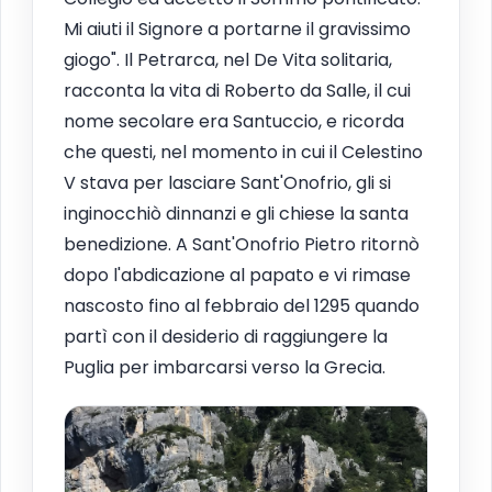
Mi aiuti il Signore a portarne il gravissimo
giogo". Il Petrarca, nel De Vita solitaria,
racconta la vita di Roberto da Salle, il cui
nome secolare era Santuccio, e ricorda
che questi, nel momento in cui il Celestino
V stava per lasciare Sant'Onofrio, gli si
inginocchiò dinnanzi e gli chiese la santa
benedizione. A Sant'Onofrio Pietro ritornò
dopo l'abdicazione al papato e vi rimase
nascosto fino al febbraio del 1295 quando
partì con il desiderio di raggiungere la
Puglia per imbarcarsi verso la Grecia.