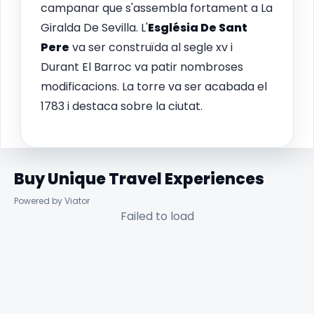
campanar que s'assembla fortament a La
Giralda De Sevilla. L'
Església De Sant
Pere
va ser construïda al segle xv i
Durant El Barroc va patir nombroses
modificacions. La torre va ser acabada el
1783 i destaca sobre la ciutat.
Buy Unique Travel Experiences
Powered by Viator
Failed to load