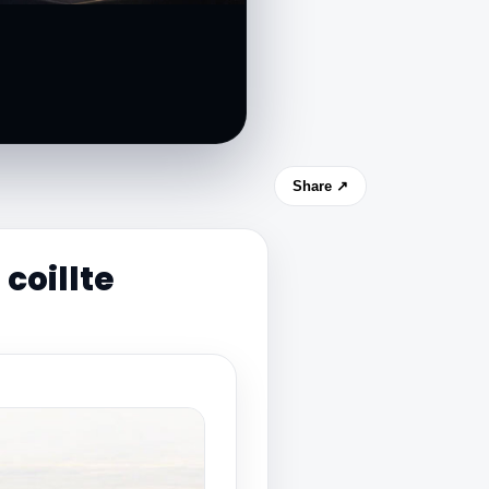
Share ↗
coillte