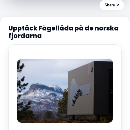
Share ↗
Upptäck Fågellåda på de norska
fjordarna