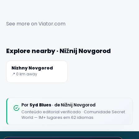
See more on
Viator.com
Explore nearby · Nižnij Novgorod
Nizhny Novgorod
📍 0 km away
Por
Syd Blues
· de Nižnij Novgorod
Conteúdo editorial verificado · Comunidade Secret
World — 1M+ lugares em 62 idiomas