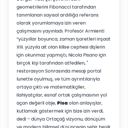
geometrilerini Fibonacci tarafından
tanımlanan sayısal ardıllığa referans
olarak yorumlamaya izin veren
çalışmasını yayınladı. Profesör Armienti
“yüzyıllar boyunca, zaman işaretleri inşaat
XIII. yüzyıla ait olan kilise cephesi dişlerin
için okunmaz yapmıştı, Nicola Pisano için
birçok kişi tarafından atfedilen, "
restorasyon Sonrasında mesajı portal
lunette oyulmuş, ve tüm ayrıntılarıyla
ortaya çıktı ve matematikçiler,
ilahiyatçılar, esnaf ortak çalışmasının yol
açan değerli obje,
Pisa
olan anlayışlar,
kutlamak göstermek için bize izin verdi,
dedi – dünya Ortaçağ vizyonu, dönüşüm
ve modern bilimsel düşüncenin şehir beşik