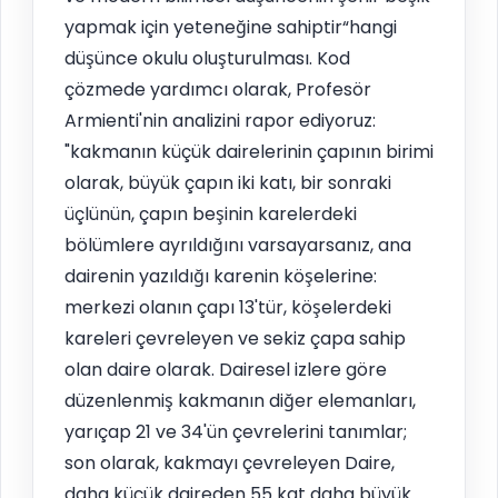
yapmak için yeteneğine sahiptir“hangi
düşünce okulu oluşturulması. Kod
çözmede yardımcı olarak, Profesör
Armienti'nin analizini rapor ediyoruz:
"kakmanın küçük dairelerinin çapının birimi
olarak, büyük çapın iki katı, bir sonraki
üçlünün, çapın beşinin karelerdeki
bölümlere ayrıldığını varsayarsanız, ana
dairenin yazıldığı karenin köşelerine:
merkezi olanın çapı 13'tür, köşelerdeki
kareleri çevreleyen ve sekiz çapa sahip
olan daire olarak. Dairesel izlere göre
düzenlenmiş kakmanın diğer elemanları,
yarıçap 21 ve 34'ün çevrelerini tanımlar;
son olarak, kakmayı çevreleyen Daire,
daha küçük daireden 55 kat daha büyük