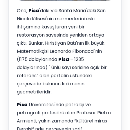
Ono,
Pisa
'daki Via Santa Maria'daki San
Nicola Kilisesi'nin mermerlerini eski
ihtişamına kavuşturan yeni bir
restorasyon sayesinde yeniden ortaya
çıktı. Bunlar, Hıristiyan Batı'nın ilk büyük
Matematikçisi Leonardo Fibonacci'nin
(1175 dolaylarında
Pisa
– 1235
dolaylarında) " ünlü sayı serisine açık bir
referans” olan portalın üstündeki
çerçevede bulunan kakmanın
geometrileridir.
Pisa
Üniversitesi'nde petroloji ve
petrografi profesörü olan Profesör Pietro
Armienti, yakın zamanda “kültürel miras
Dergisi“ nde, çerçevenin zarif