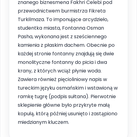
znanego biznesmena Fakhri Celebi pod
przewodnictwem burmistrza Fikreta
Turkilmaza. To imponujące arcydzieło,
studentka miasta, Fontanna Osman
Pasha, wykonana jest z sześciennego
kamienia z płaskim dachem. Obecnie po
każdej stronie fontanny znajdują się dwie
monolityczne fontanny do picia i dwa
krany, z których wciąż płynie woda.
Zawiera również pięcioliniowy napis w
tureckim języku osmańskim i wstawioną w
ramkę tugrę (podpis sułtana). Pierwotnie
sklepienie główne było przykryte małą
kopułą, którą później usunięto i zastąpiono
miedzianym kluczem.