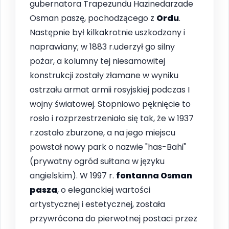
gubernatora Trapezundu Hazinedarzade
Osman paszę, pochodzącego z
Ordu
.
Następnie był kilkakrotnie uszkodzony i
naprawiany; w 1883 r.uderzył go silny
pożar, a kolumny tej niesamowitej
konstrukcji zostały złamane w wyniku
ostrzału armat armii rosyjskiej podczas I
wojny światowej. Stopniowo pęknięcie to
rosło i rozprzestrzeniało się tak, że w 1937
r.zostało zburzone, a na jego miejscu
powstał nowy park o nazwie "has-Bahi"
(prywatny ogród sułtana w języku
angielskim). W 1997 r.
fontanna Osman
pasza
, o eleganckiej wartości
artystycznej i estetycznej, została
przywrócona do pierwotnej postaci przez