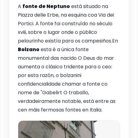
A
fonte de Neptuno
está situado na
Piazza delle Erbe, na esquina coa Via dei
Portici. A fonte foi construído no século
xviii, sobre o lugar onde o público
pelourinho existía para os campesiños.En
Bolzano
esta é a única fonte
monumental das nacido O Deus do mar
aumenta o clásico tridente para o ceo:
por esta razón, o bolzanini
confidencialidade chamar a fonte co
nome de "Gabelirt O traballo,
verdadeiramente notable, está entre as
cen máis fermosas fontes en Italia.