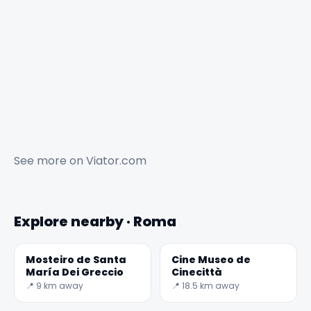
✕
See more on
Viator.com
Explore nearby · Roma
Mosteiro de Santa
Cine Museo de
María Dei Greccio
Cinecittà
📍 9 km away
📍 18.5 km away