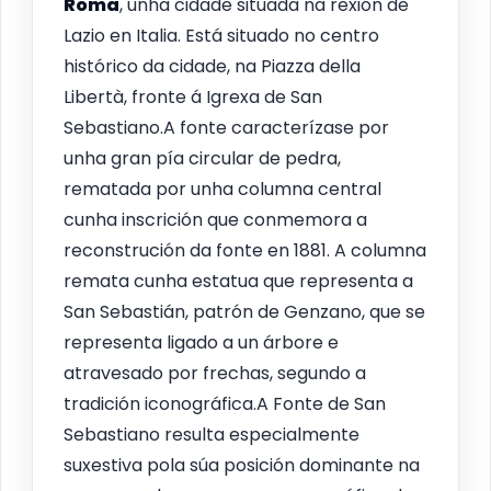
Roma
, unha cidade situada na rexión de
Lazio en Italia. Está situado no centro
histórico da cidade, na Piazza della
Libertà, fronte á Igrexa de San
Sebastiano.A fonte caracterízase por
unha gran pía circular de pedra,
rematada por unha columna central
cunha inscrición que conmemora a
reconstrución da fonte en 1881. A columna
remata cunha estatua que representa a
San Sebastián, patrón de Genzano, que se
representa ligado a un árbore e
atravesado por frechas, segundo a
tradición iconográfica.A Fonte de San
Sebastiano resulta especialmente
suxestiva pola súa posición dominante na