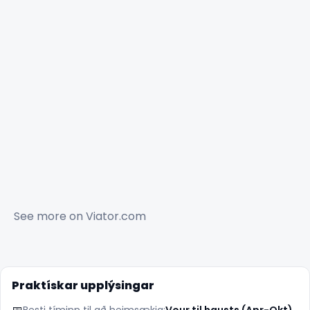
See more on
Viator.com
Praktískar upplýsingar