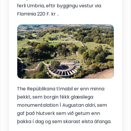
ferli Umbria, eftir byggingu vestur via
Flaminia 220 F. kr ..
The Repúblikana tímabil er enn minna
þekkt, sem borgin fékk glæsilega
monumentalation Í Augustan aldri, sem
gaf það hlutverk sem við getum enn
þakka í dag og sem skarast elsta áfanga.