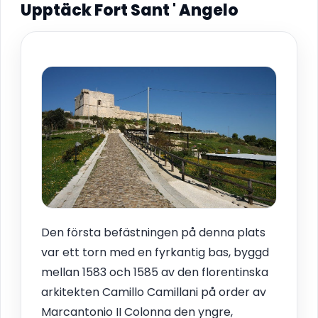
Upptäck Fort Sant ' Angelo
Den första befästningen på denna plats
var ett torn med en fyrkantig bas, byggd
mellan 1583 och 1585 av den florentinska
arkitekten Camillo Camillani på order av
Marcantonio II Colonna den yngre,