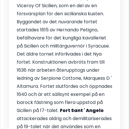
Viceroy Of Sicilien, som en del av en
försvarsplan för den sicilianska kusten.
Byggandet av det nuvarande fortet
startades 1615 av Hernando Petigno,
befälhavare för det kungliga kavalleriet
på Sicilien och militärguvernör i Syracuse.
Det äldre tornet införlivades i det Nya
fortet. Konstruktionen avbröts fram till
1636 när arbeten återupptogs under
ledning av Serpione Cottone, Marquess D '
Altamura. Fortet slutfördes och öppnades
1640 och är ett sällsynt exempel på en
barock fästning som flera uppstod på
Sicilien på 17-talet.
Fort Sant ' Angelo
attackerades aldrig och demilitariserades
på 19-talet när det användes som en