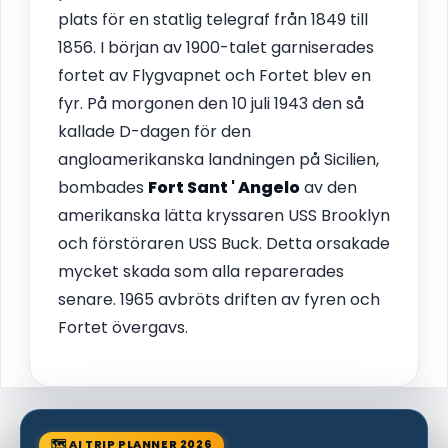
plats för en statlig telegraf från 1849 till
1856. I början av 1900-talet garniserades
fortet av Flygvapnet och Fortet blev en
fyr. På morgonen den 10 juli 1943 den så
kallade D-dagen för den
angloamerikanska landningen på Sicilien,
bombades
Fort Sant ' Angelo
av den
amerikanska lätta kryssaren USS Brooklyn
och förstöraren USS Buck. Detta orsakade
mycket skada som alla reparerades
senare. 1965 avbröts driften av fyren och
Fortet övergavs.
🗺 AI TRIP PLANNER 2026