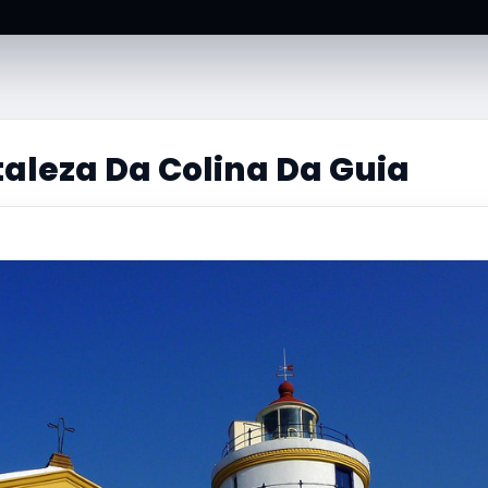
taleza Da Colina Da Guia