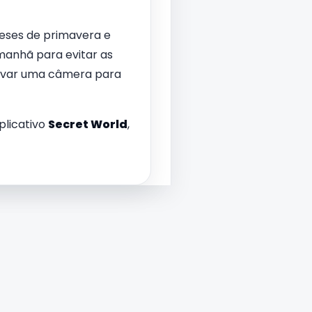
eses de primavera e
manhã para evitar as
 levar uma câmera para
plicativo
Secret World
,