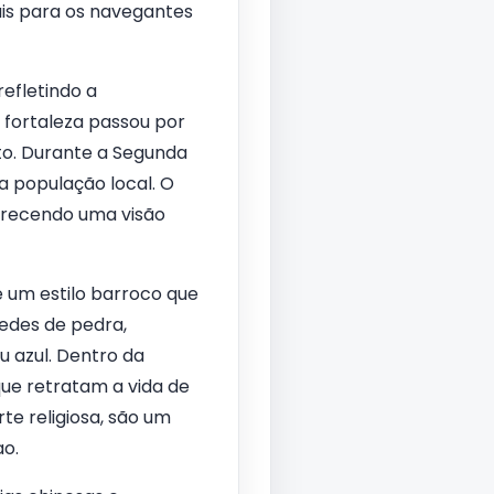
nais para os navegantes
refletindo a
 fortaleza passou por
to. Durante a Segunda
a população local. O
ferecendo uma visão
 um estilo barroco que
redes de pedra,
 azul. Dentro da
que retratam a vida de
te religiosa, são um
ao.