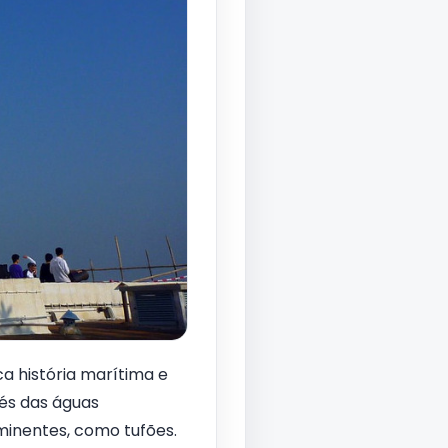
a história marítima e
vés das águas
minentes, como tufões.