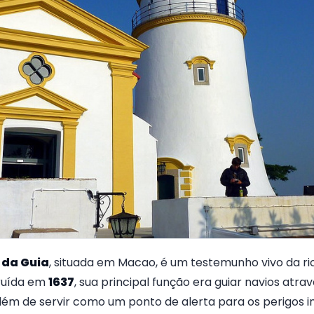
 da Guia
, situada em Macao, é um testemunho vivo da ric
truída em
1637
, sua principal função era guiar navios atra
lém de servir como um ponto de alerta para os perigos i