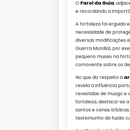
O
Farol da Guia
, adjac
e recordando a importâ
A fortaleza foi erguida
necessidade de proteger
diversas modificações e
Guerra Mundial, por exe
pequeno museu na fortal
comovente sobre os de
No que diz respeito à
ar
revela a influência por
revestidas de musgo e 
fortaleza, destaca-se 
santos e cenas bíblicas
testemunho da fusão cul