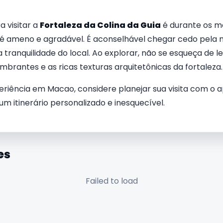
 visitar a
Fortaleza da Colina da Guia
é durante os m
 é ameno e agradável. É aconselhável chegar cedo pela 
a tranquilidade do local. Ao explorar, não se esqueça de
mbrantes e as ricas texturas arquitetônicas da fortaleza.
riência em Macao, considere planejar sua visita com o a
um itinerário personalizado e inesquecível.
es
Failed to load