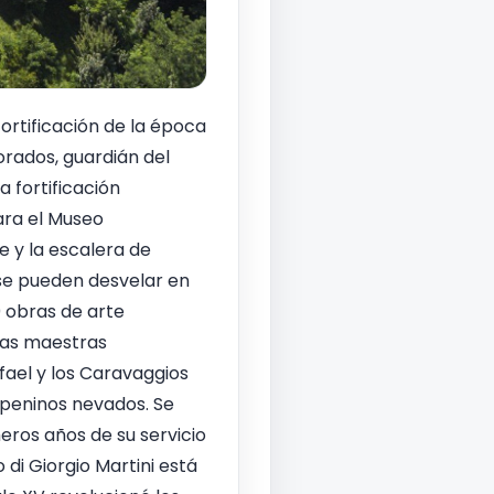
rtificación de la época
rados, guardián del
 fortificación
ra el Museo
 y la escalera de
 se pueden desvelar en
0 obras de arte
ras maestras
fael y los Caravaggios
Apeninos nevados. Se
eros años de su servicio
di Giorgio Martini está