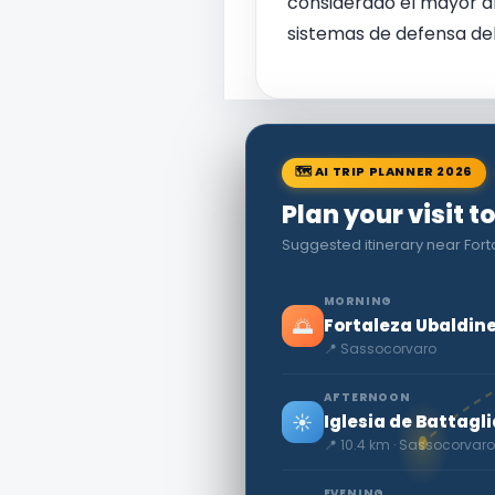
considerado el mayor ar
sistemas de defensa del
🗺 AI TRIP PLANNER 2026
Plan your visit 
Suggested itinerary near For
MORNING
🌅
Fortaleza Ubaldin
📍 Sassocorvaro
AFTERNOON
☀️
Iglesia de Battagli
📍 10.4 km · Sassocorvaro
EVENING