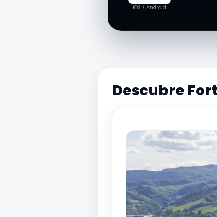
iOS / Android
Descubre For