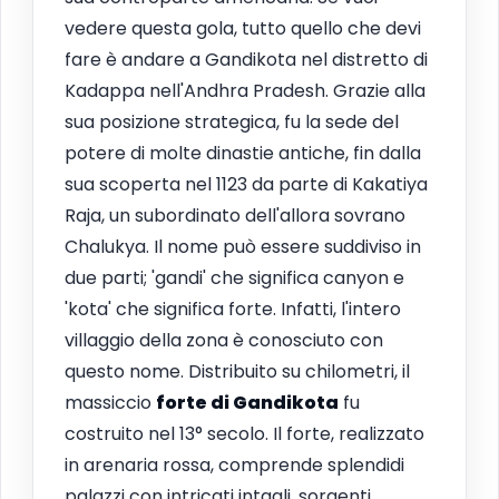
vedere questa gola, tutto quello che devi
fare è andare a Gandikota nel distretto di
Kadappa nell'Andhra Pradesh. Grazie alla
sua posizione strategica, fu la sede del
potere di molte dinastie antiche, fin dalla
sua scoperta nel 1123 da parte di Kakatiya
Raja, un subordinato dell'allora sovrano
Chalukya. Il nome può essere suddiviso in
due parti; 'gandi' che significa canyon e
'kota' che significa forte. Infatti, l'intero
villaggio della zona è conosciuto con
questo nome. Distribuito su chilometri, il
massiccio
forte di Gandikota
fu
costruito nel 13° secolo. Il forte, realizzato
in arenaria rossa, comprende splendidi
palazzi con intricati intagli, sorgenti