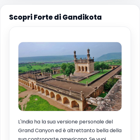
Scopri Forte di Gandikota
L'India ha la sua versione personale del
Grand Canyon ed è altrettanto bella della
sua controparte americana. Se vuoi