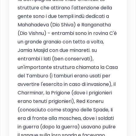
strutture che attirano l'attenzione della
gente sono i due templi indù dedicati a
Mahahadeva (Dio Shiva) e Ranganatha
(Dio Vishnu) - entrambi sono in rovina C'è
un grande granaio con tetto a volta,
Jamia Masjid con due minareti. su
entrambi i lati (ben conservati),
un'importante struttura chiamata la Casa
del Tamburo (i tamburi erano usati per
avvertire l'esercito in caso di invasione), il
Charminar, la Prigione (dove i prigionieri
erano tenuti prigionieri), Red Koneru
(conosciuto come stagno delle Spade, Ii
era di fronte alla moschea, dove i soldati
in guerra (dopo la guerra) usavano pulire
il sangue sulla loro spada e facevano