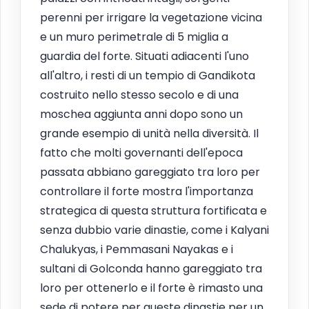
perenni per irrigare la vegetazione vicina
e un muro perimetrale di 5 miglia a
guardia del forte. Situati adiacenti l'uno
all'altro, i resti di un tempio di Gandikota
costruito nello stesso secolo e di una
moschea aggiunta anni dopo sono un
grande esempio di unità nella diversità. Il
fatto che molti governanti dell'epoca
passata abbiano gareggiato tra loro per
controllare il forte mostra l'importanza
strategica di questa struttura fortificata e
senza dubbio varie dinastie, come i Kalyani
Chalukyas, i Pemmasani Nayakas e i
sultani di Golconda hanno gareggiato tra
loro per ottenerlo e il forte è rimasto una
sede di potere per queste dinastie per un