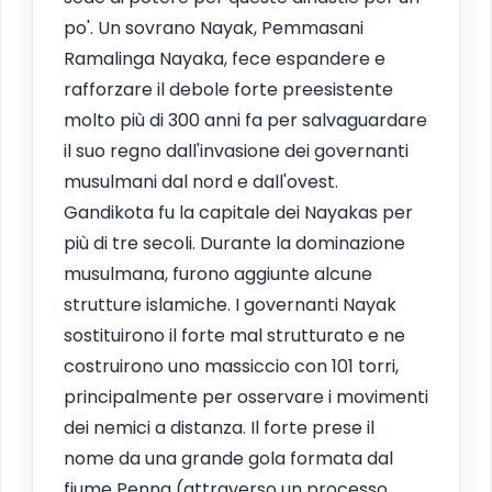
po'. Un sovrano Nayak, Pemmasani
Ramalinga Nayaka, fece espandere e
rafforzare il debole forte preesistente
molto più di 300 anni fa per salvaguardare
il suo regno dall'invasione dei governanti
musulmani dal nord e dall'ovest.
Gandikota fu la capitale dei Nayakas per
più di tre secoli. Durante la dominazione
musulmana, furono aggiunte alcune
strutture islamiche. I governanti Nayak
sostituirono il forte mal strutturato e ne
costruirono uno massiccio con 101 torri,
principalmente per osservare i movimenti
dei nemici a distanza. Il forte prese il
nome da una grande gola formata dal
fiume Penna (attraverso un processo