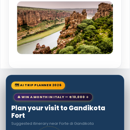
🗺 AI TRIP PLANNER 2026
🎄 WIN A MONTH IN ITALY — €10,000 →
Plan your visit to Gandikota
Fort
Suggested itinerary near Forte di Gandikota