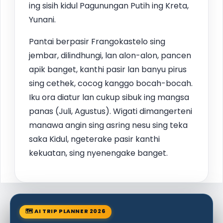
ing sisih kidul Pagunungan Putih ing Kreta,
Yunani.
Pantai berpasir Frangokastelo sing
jembar, dilindhungi, lan alon-alon, pancen
apik banget, kanthi pasir lan banyu pirus
sing cethek, cocog kanggo bocah-bocah.
Iku ora diatur lan cukup sibuk ing mangsa
panas (Juli, Agustus). Wigati dimangerteni
manawa angin sing asring nesu sing teka
saka Kidul, ngeterake pasir kanthi
kekuatan, sing nyenengake banget.
🗺 AI TRIP PLANNER 2026