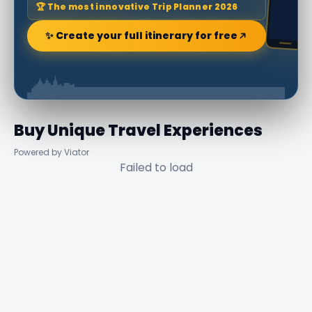
🏆 The most innovative Trip Planner 2026
✨ Create your full itinerary for free
Buy Unique Travel Experiences
Powered by Viator
Failed to load