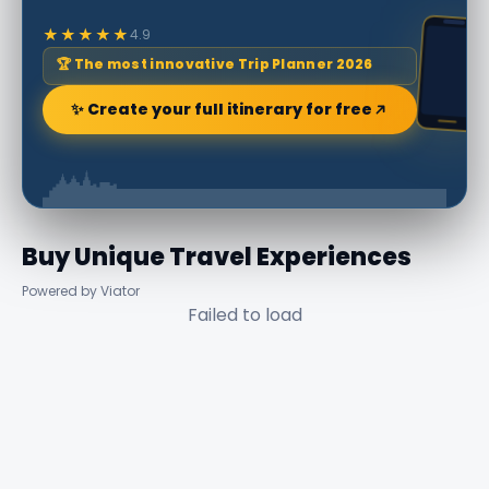
★★★★★
4.9
🏆 The most innovative Trip Planner 2026
✨ Create your full itinerary for free
Buy Unique Travel Experiences
Powered by Viator
Failed to load