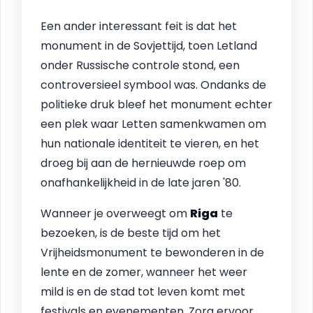
Een ander interessant feit is dat het
monument in de Sovjettijd, toen Letland
onder Russische controle stond, een
controversieel symbool was. Ondanks de
politieke druk bleef het monument echter
een plek waar Letten samenkwamen om
hun nationale identiteit te vieren, en het
droeg bij aan de hernieuwde roep om
onafhankelijkheid in de late jaren '80.
Wanneer je overweegt om
Riga
te
bezoeken, is de beste tijd om het
Vrijheidsmonument te bewonderen in de
lente en de zomer, wanneer het weer
mild is en de stad tot leven komt met
festivals en evenementen. Zorg ervoor