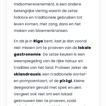
midsomerevenement, is een andere
belangrijke viering waarin de Letse
folklore en traditionele gebruiken tot
leven komen, met zang, dans en het
maken van bloemenkransen.
En als je in
Riga
bent, laat je dan vooral
niet missen om te proeven van de
lokale
gastronomie
. De Letse keuken is een
weerspiegeling van de rijke natuur en
tradities van het land. Probeer zeker de
sklandrausis
, een traditionele wortel-
en pompoentaart, of de
pīrāgi
, kleine
deegwaren gevuld met spek en uien.
Vergeet ook niet om een lokaal
gebrouwen bier te proeven, zoals