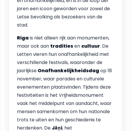
en onafhankelijkheid, en is in de loop der
jaren een icoon geworden voor zowel de
Letse bevolking als bezoekers van de
stad.
Riga
is niet alleen rijk aan monumenten,
maar ook aan
tradities
en
cultuur
. De
Letten vieren hun onafhankelijkheid met
verschillende festivals, waaronder de
jaarlijkse
Onafhankelijkheidsdag
op 18
november, waar parades en culturele
evenementen plaatsvinden. Tijdens deze
festiviteiten is het Vrijheidsmonument
vaak het middelpunt van aandacht, waar
mensen samenkomen om hun nationale
trots te uiten en hun geschiedenis te
herdenken. De
Jāņi
, het