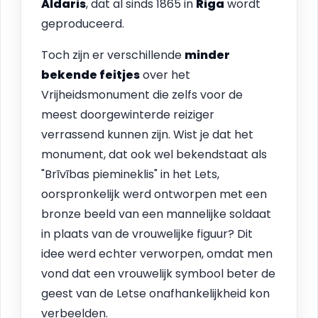
Aldaris
, dat al sinds 1865 in
Riga
wordt
geproduceerd.
Toch zijn er verschillende
minder
bekende feitjes
over het
Vrijheidsmonument die zelfs voor de
meest doorgewinterde reiziger
verrassend kunnen zijn. Wist je dat het
monument, dat ook wel bekendstaat als
"Brīvības piemineklis" in het Lets,
oorspronkelijk werd ontworpen met een
bronze beeld van een mannelijke soldaat
in plaats van de vrouwelijke figuur? Dit
idee werd echter verworpen, omdat men
vond dat een vrouwelijk symbool beter de
geest van de Letse onafhankelijkheid kon
verbeelden.