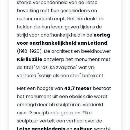
sterke verbondenheid van de Letse
bevolking met hun geschiedenis en
cultuur onderstreept. Het herdenkt de
helden die hun leven gaven tijdens de
strijd voor onafhankelijkheid in de
oorlog
voor onafhankelijkheid van Letland
(1918-1920). De architect en beeldhouwer
Kārlis Zāle
ontwierp het monument met
de titel "Mirdzi kā zvaigzne" wat vrij
vertaald "schijn als een ster" betekent.
Met een hoogte van
42,7 meter
bestaat
het monument uit een obelisk die wordt
omringd door 56 sculpturen, verdeeld
over 13 sculpturale groepen. Elke
sculptuur vertelt een verhaal over de
Letse geschiedenis
en
cultuur
, waarbij