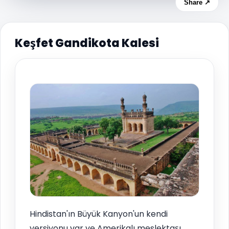
Share ↗
Keşfet Gandikota Kalesi
Hindistan'ın Büyük Kanyon'un kendi
versiyonu var ve Amerikalı meslektaşı