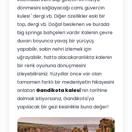
dönmesini sağlayacağı cami, güvercin
kulesi ' dergi vb. Diğer özellikler eski bir
top, dergi vb. Doğal beslenen ve burada
big springs bahçeleri vardır Kalenin çevre
duvarı boyunca yavaş bir yürüyüş
yapabilir, sakin nehri izlemek için
uğrayabilir, hatta alacakaranlıkta kalenin
bir renk oyununa dönüşmesini
izleyebilirsiniz. Yüzyıllar önce var olan
tamamen farklı bir medeniyetin hikayesini
anlatan
Gandikota kalesi
'nin tarihine
dalmak istiyorsanız, Gandikota'ya
yapılacak bir gezi kesinlikle buna değer!