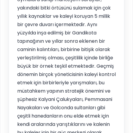
yakındaki bitki örtüsünü sulamak için çok
yıllık kaynaklar ve kaleyi koruyan 5 millik
bir çevre duvarı içermektedir. Aynı
yüzyılda inşa edilmiş bir Gandikota
tapınağının ve yıllar sonra eklenen bir
caminin kalıntıları, birbirine bitişik olarak
yerleştirilmiş olması, çeşitlilik içinde birliğe
büyük bir örnek teşkil etmektedir. Geçmiş
dönemin birçok yöneticisinin kaleyi kontrol
etmek için birbirleriyle yarışmaları, bu
müstahkem yapının stratejik önemini ve
şüphesiz Kalyani Çalukyaları, Pemmasani
Nayakaları ve Golconda sultanları gibi
çeşitli hanedanların onu elde etmek için
kendi aralarında yarıştıklarını ve kalenin
bu kaleler için bir güç merkezi olarak