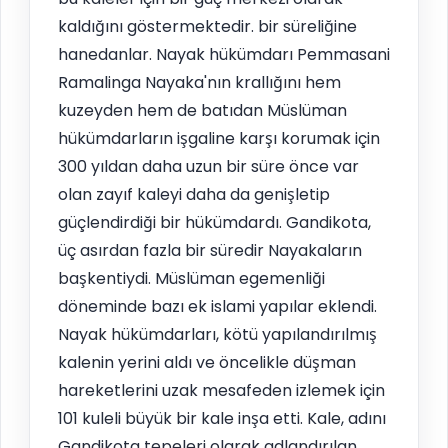
kaldığını göstermektedir. bir süreliğine
hanedanlar. Nayak hükümdarı Pemmasani
Ramalinga Nayaka'nın krallığını hem
kuzeyden hem de batıdan Müslüman
hükümdarların işgaline karşı korumak için
300 yıldan daha uzun bir süre önce var
olan zayıf kaleyi daha da genişletip
güçlendirdiği bir hükümdardı. Gandikota,
üç asırdan fazla bir süredir Nayakaların
başkentiydi. Müslüman egemenliği
döneminde bazı ek islami yapılar eklendi.
Nayak hükümdarları, kötü yapılandırılmış
kalenin yerini aldı ve öncelikle düşman
hareketlerini uzak mesafeden izlemek için
101 kuleli büyük bir kale inşa etti. Kale, adını
Gandikota tepeleri olarak adlandırılan