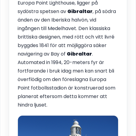
Europa Point Lighthouse, ligger på
sydöstra spetsen av
Gibraltar
, på södra
änden av den Iberiska halvön, vid
ingången till Medelhavet. Den klassiska
brittiska designen, med rött och vitt livré
byggdes 1841 för att möjliggöra säker
navigering av Bay of
Gibraltar
.
Automated in 1994, 20-meters fyr är
fortfarande i bruk idag men kan snart bli
överflödig om den föreslagna Europa
Point fotbollsstadion är konstruerad som
planerat eftersom detta kommer att
hindra ljuset.