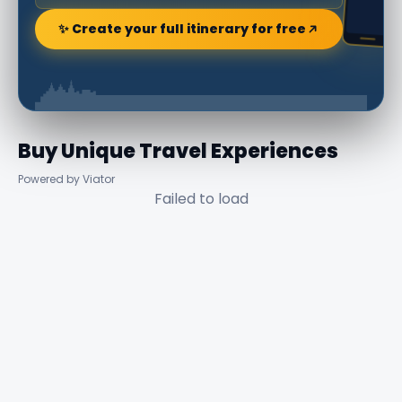
✨ Create your full itinerary for free
Buy Unique Travel Experiences
Powered by Viator
Failed to load