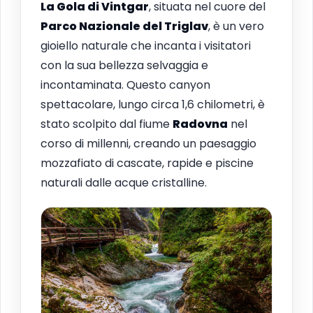
La Gola di Vintgar
, situata nel cuore del
Parco Nazionale del Triglav
, è un vero
gioiello naturale che incanta i visitatori
con la sua bellezza selvaggia e
incontaminata. Questo canyon
spettacolare, lungo circa 1,6 chilometri, è
stato scolpito dal fiume
Radovna
nel
corso di millenni, creando un paesaggio
mozzafiato di cascate, rapide e piscine
naturali dalle acque cristalline.