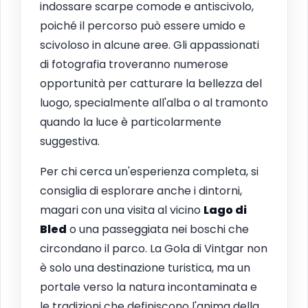
indossare scarpe comode e antiscivolo,
poiché il percorso può essere umido e
scivoloso in alcune aree. Gli appassionati
di fotografia troveranno numerose
opportunità per catturare la bellezza del
luogo, specialmente all'alba o al tramonto
quando la luce è particolarmente
suggestiva.
Per chi cerca un'esperienza completa, si
consiglia di esplorare anche i dintorni,
magari con una visita al vicino
Lago di
Bled
o una passeggiata nei boschi che
circondano il parco. La Gola di Vintgar non
è solo una destinazione turistica, ma un
portale verso la natura incontaminata e
le tradizioni che definiscono l'anima della