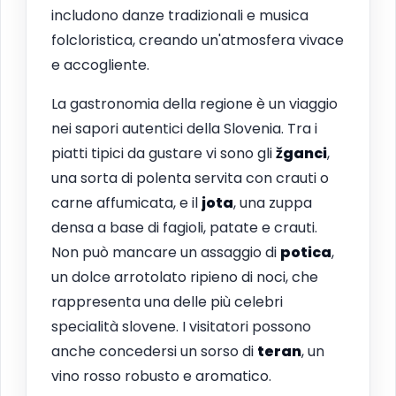
includono danze tradizionali e musica
folcloristica, creando un'atmosfera vivace
e accogliente.
La gastronomia della regione è un viaggio
nei sapori autentici della Slovenia. Tra i
piatti tipici da gustare vi sono gli
žganci
,
una sorta di polenta servita con crauti o
carne affumicata, e il
jota
, una zuppa
densa a base di fagioli, patate e crauti.
Non può mancare un assaggio di
potica
,
un dolce arrotolato ripieno di noci, che
rappresenta una delle più celebri
specialità slovene. I visitatori possono
anche concedersi un sorso di
teran
, un
vino rosso robusto e aromatico.