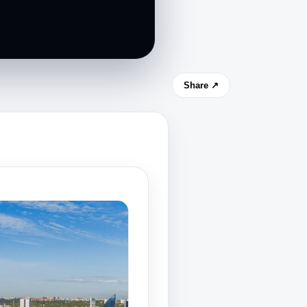
Share ↗