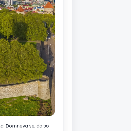
a. Domneva se, da so