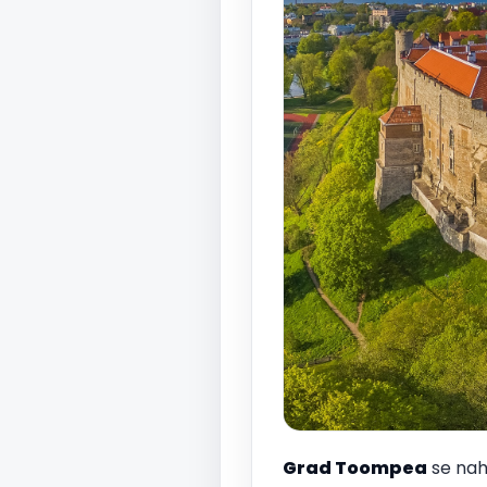
Grad Toompea
se nah