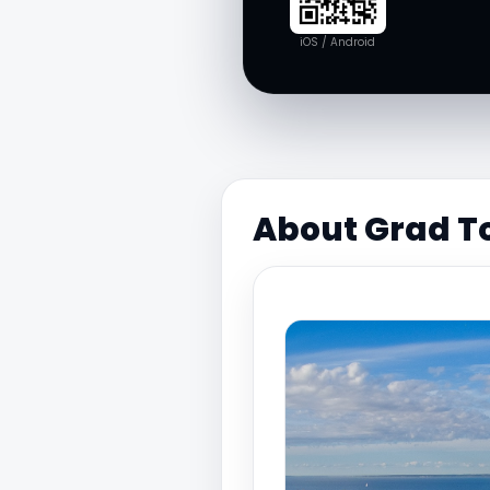
iOS / Android
About Grad 