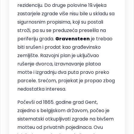
rezidenciju. Do druge polovine 19.vijeka
zastarjele zgrade više nisu bile u skladu sa
sigurnosnim propisima, koji su postali
stroži, pa su se preduzeća preselila na
periferiju grada.
Gravensteen
je trebao
biti srušen i prodat kao građevinsko
zemljište. Razvojni plan je uključivao
rušenje dvorca, izravnavanje platoa
motte i izgradnju dva puta pravo preko
parcele. Srećom, projekat je propao zbog
nedostatka interesa.
Počevši od 1865. godine grad Gent,
zajedno s belgijskom državom, počeo je
sistematski otkupljivati zgrade na bivšem
motteu od privatnih pojedinaca. Ovu