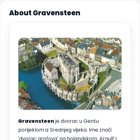
About Gravensteen
Gravensteen
je dvorac u Gentu
porijeklom iz Srednjeg vijeka. Ime znači
'dvorac grofova' na holandskom. Arnulf I