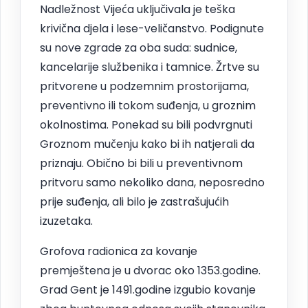
Nadležnost Vijeća uključivala je teška
krivična djela i lese-veličanstvo. Podignute
su nove zgrade za oba suda: sudnice,
kancelarije službenika i tamnice. Žrtve su
pritvorene u podzemnim prostorijama,
preventivno ili tokom suđenja, u groznim
okolnostima. Ponekad su bili podvrgnuti
Groznom mučenju kako bi ih natjerali da
priznaju. Obično bi bili u preventivnom
pritvoru samo nekoliko dana, neposredno
prije suđenja, ali bilo je zastrašujućih
izuzetaka.
Grofova radionica za kovanje
premještena je u dvorac oko 1353.godine.
Grad Gent je 1491.godine izgubio kovanje