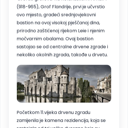
(918-965), Grof Flandrije, prvi je učvrstio
ovo mjesto, gradeći srednjovjekovni
bastion na ovoj visokoj pješčanoj dina,
prirodno zaštićenoj rijekom Leie i njenim
močvarnim obalama. Ovaj bastion
sastojao se od centralne drvene zgrade i
nekoliko okolnih zgrada, takođe u drvetu.
Početkom 11.vijeka drvenu zgradu
zamijenila je kamena rezidencija, koja se