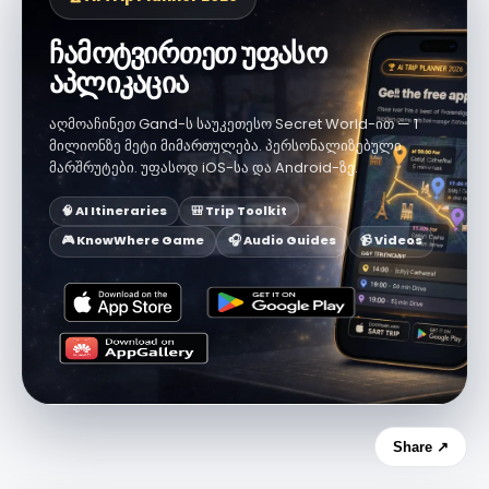
ჩამოტვირთეთ უფასო
აპლიკაცია
აღმოაჩინეთ Gand-ს საუკეთესო Secret World-ით — 1
მილიონზე მეტი მიმართულება. პერსონალიზებული
მარშრუტები. უფასოდ iOS-სა და Android-ზე.
🧠 AI Itineraries
🎒 Trip Toolkit
🎮 KnowWhere Game
🎧 Audio Guides
📹 Videos
Share ↗