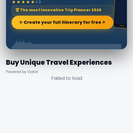
★★★★★
4.9
🏆 The most innovative Trip Planner 2026
✨ Create your full itinerary for free
Buy Unique Travel Experiences
Powered by Viator
Failed to load