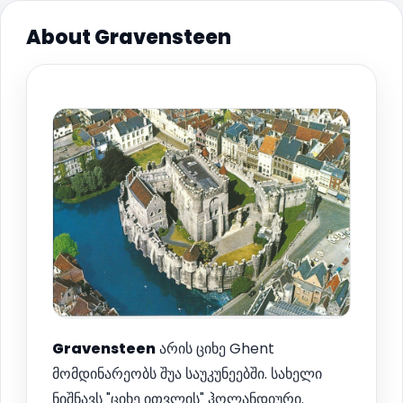
About Gravensteen
Gravensteen
არის ციხე Ghent
მომდინარეობს შუა საუკუნეებში. სახელი
ნიშნავს "ციხე ითვლის" ჰოლანდიური.