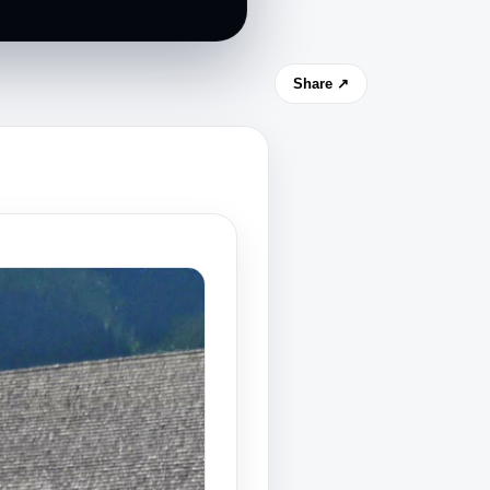
Share ↗