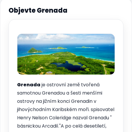
Objevte Grenada
Grenada
je ostrovní země tvořená
samotnou Grenadou a šesti menšími
ostrovy na jižním konci Grenadin v
jihovýchodním Karibském moři. spisovatel
Henry Nelson Coleridge nazval Grenadu "
básnickou Arcadií."A po celá desetiletí,