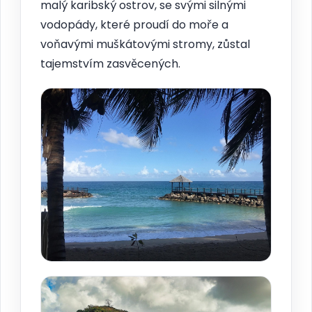
malý karibský ostrov, se svými silnými
vodopády, které proudí do moře a
voňavými muškátovými stromy, zůstal
tajemstvím zasvěcených.