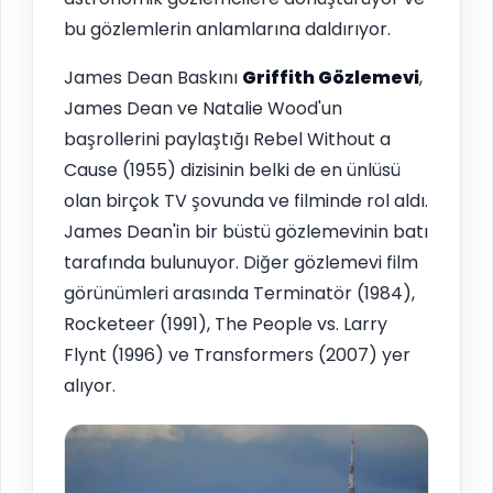
bu gözlemlerin anlamlarına daldırıyor.
James Dean Baskını
Griffith Gözlemevi
,
James Dean ve Natalie Wood'un
başrollerini paylaştığı Rebel Without a
Cause (1955) dizisinin belki de en ünlüsü
olan birçok TV şovunda ve filminde rol aldı.
James Dean'in bir büstü gözlemevinin batı
tarafında bulunuyor. Diğer gözlemevi film
görünümleri arasında Terminatör (1984),
Rocketeer (1991), The People vs. Larry
Flynt (1996) ve Transformers (2007) yer
alıyor.