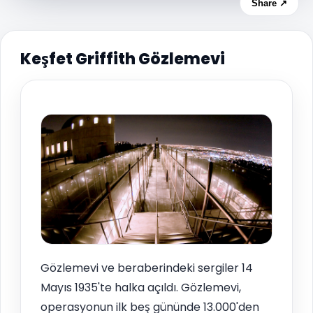
Share ↗
Keşfet Griffith Gözlemevi
Gözlemevi ve beraberindeki sergiler 14
Mayıs 1935'te halka açıldı. Gözlemevi,
operasyonun ilk beş gününde 13.000'den