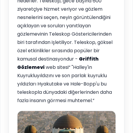
hedefler. Teleskop, gece başına 600
ziyaretçiye hizmet veriyor ve gözlem
nesnelerini seçen, neyin görüntülendiğini
açıklayan ve soruları yanıtlayan
gözlemevinin Teleskop Göstericilerinden
biri tarafından işletiliyor. Teleskop, göksel
özel etkinlikler sırasında popüler bir
kamusal destinasyondur -
Griffith
Gözlemevi
web sitesi“ "Halley'in
Kuyrukluyıldızını ve son parlak kuyruklu
yıldızları Hyakutake ve Hale-Bopp'u bu
teleskopla dünyadaki diğerlerinden daha
fazla insanın görmesi muhtemel.”