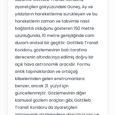
ziyaretçileri gökyüzündeki Güneş, Ay ve
yıldızların hareketlerine sürükleyen ve bu
hareketlerin zaman ve takvimle nasıl
bağlantılı olduğunu gösteren 150 metre
uzunluğunda, 10 metre genişliğinde cam
duvarlı anıtsal bir geçittir. Gottlieb Transit
Koridoru, gözlemevinin batı tarafına
derecenin altında inşa edilmiş doğru bir
açık hava astronomik aracıdır. Formu
antik tapınaklardan ve ortaçağ
kiliselerinden gelen enstrümanlara
benzer, ancak 21. yüzyıl için
güncellenmiştir. Gözlemevinin diğer
kamusal gözlem araçları gibi, Gottlieb
Transit Koridoru da ziyaretçileri
astronomik gözlemcilere dönüştürüyor ve