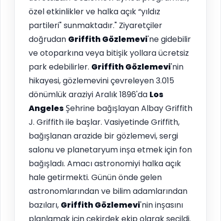
özel etkinlikler ve halka açık “yıldız
partileri" sunmaktadır." Ziyaretçiler
doğrudan
Griffith Gözlemevi
'ne gidebilir
ve otoparkına veya bitişik yollara ücretsiz
park edebilirler.
Griffith Gözlemevi
'nin
hikayesi, gözlemevini çevreleyen 3.015
dönümlük araziyi Aralık 1896'da
Los
Angeles
Şehrine bağışlayan Albay Griffith
J. Griffith ile başlar. Vasiyetinde Griffith,
bağışlanan arazide bir gözlemevi, sergi
salonu ve planetaryum inşa etmek için fon
bağışladı. Amacı astronomiyi halka açık
hale getirmekti. Günün önde gelen
astronomlarından ve bilim adamlarından
bazıları,
Griffith Gözlemevi
'nin inşasını
planlamak için çekirdek ekip olarak seçildi.