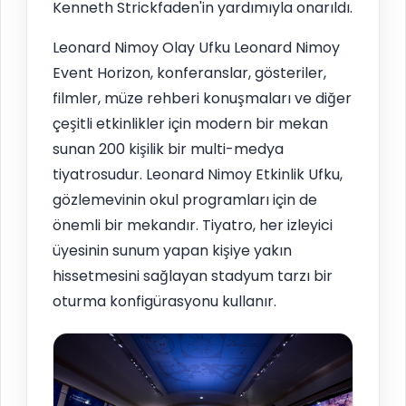
Kenneth Strickfaden'in yardımıyla onarıldı.
Leonard Nimoy Olay Ufku Leonard Nimoy
Event Horizon, konferanslar, gösteriler,
filmler, müze rehberi konuşmaları ve diğer
çeşitli etkinlikler için modern bir mekan
sunan 200 kişilik bir multi-medya
tiyatrosudur. Leonard Nimoy Etkinlik Ufku,
gözlemevinin okul programları için de
önemli bir mekandır. Tiyatro, her izleyici
üyesinin sunum yapan kişiye yakın
hissetmesini sağlayan stadyum tarzı bir
oturma konfigürasyonu kullanır.