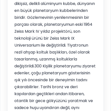
dikişsiz, delikli alüminyum kubbe, dünyanın
en büyük planetaryum kubbelerinden
biridir. Gözlemevinin yenilenmesinin bir
parçası olarak, planetaryumun eski 1964
Zeiss Mark IV yıldız projektörü, son
teknoloji ürünü bir Zeiss Mark IX
Universarium ile değiştirildi. Tiyatronun
rezil ahşap koltuk başlıkları, özel olarak
tasarlanmış, uzanmış koltuklarla
değiştirildi.300 Kişilik planetaryumu ziyaret
edenler, çoğu planetaryum gösterisinin
ışık yılı öncesinde bir deneyimin tadını
çıkarabilirler. Tarihi bronz ve deri
kapılardan geçtikleri andan itibaren,
otantik bir gece gökyüzünü yaratmak ve
sadece huşu uyandıran değil, aynı