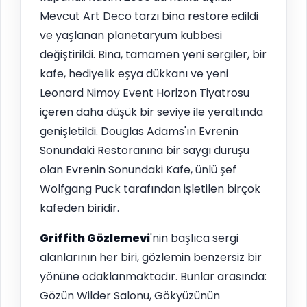
Mevcut Art Deco tarzı bina restore edildi
ve yaşlanan planetaryum kubbesi
değiştirildi. Bina, tamamen yeni sergiler, bir
kafe, hediyelik eşya dükkanı ve yeni
Leonard Nimoy Event Horizon Tiyatrosu
içeren daha düşük bir seviye ile yeraltında
genişletildi. Douglas Adams'ın Evrenin
Sonundaki Restoranına bir saygı duruşu
olan Evrenin Sonundaki Kafe, ünlü şef
Wolfgang Puck tarafından işletilen birçok
kafeden biridir.
Griffith Gözlemevi
'nin başlıca sergi
alanlarının her biri, gözlemin benzersiz bir
yönüne odaklanmaktadır. Bunlar arasında:
Gözün Wilder Salonu, Gökyüzünün