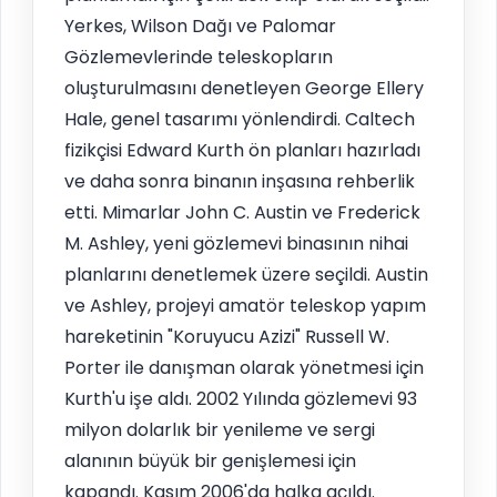
Yerkes, Wilson Dağı ve Palomar
Gözlemevlerinde teleskopların
oluşturulmasını denetleyen George Ellery
Hale, genel tasarımı yönlendirdi. Caltech
fizikçisi Edward Kurth ön planları hazırladı
ve daha sonra binanın inşasına rehberlik
etti. Mimarlar John C. Austin ve Frederick
M. Ashley, yeni gözlemevi binasının nihai
planlarını denetlemek üzere seçildi. Austin
ve Ashley, projeyi amatör teleskop yapım
hareketinin "Koruyucu Azizi" Russell W.
Porter ile danışman olarak yönetmesi için
Kurth'u işe aldı. 2002 Yılında gözlemevi 93
milyon dolarlık bir yenileme ve sergi
alanının büyük bir genişlemesi için
kapandı. Kasım 2006'da halka açıldı.