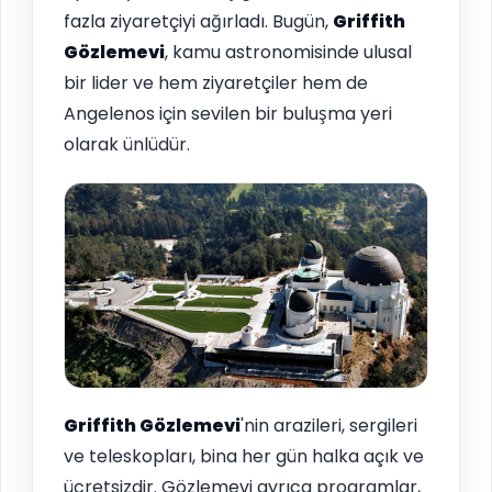
fazla ziyaretçiyi ağırladı. Bugün,
Griffith
Gözlemevi
, kamu astronomisinde ulusal
bir lider ve hem ziyaretçiler hem de
Angelenos için sevilen bir buluşma yeri
olarak ünlüdür.
Griffith Gözlemevi
'nin arazileri, sergileri
ve teleskopları, bina her gün halka açık ve
ücretsizdir. Gözlemevi ayrıca programlar,