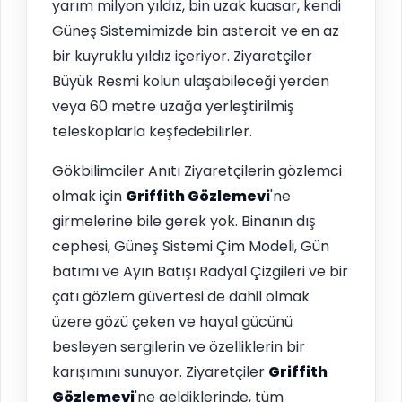
yarım milyon yıldız, bin uzak kuasar, kendi
Güneş Sistemimizde bin asteroit ve en az
bir kuyruklu yıldız içeriyor. Ziyaretçiler
Büyük Resmi kolun ulaşabileceği yerden
veya 60 metre uzağa yerleştirilmiş
teleskoplarla keşfedebilirler.
Gökbilimciler Anıtı Ziyaretçilerin gözlemci
olmak için
Griffith Gözlemevi
'ne
girmelerine bile gerek yok. Binanın dış
cephesi, Güneş Sistemi Çim Modeli, Gün
batımı ve Ayın Batışı Radyal Çizgileri ve bir
çatı gözlem güvertesi de dahil olmak
üzere gözü çeken ve hayal gücünü
besleyen sergilerin ve özelliklerin bir
karışımını sunuyor. Ziyaretçiler
Griffith
Gözlemevi
'ne geldiklerinde, tüm