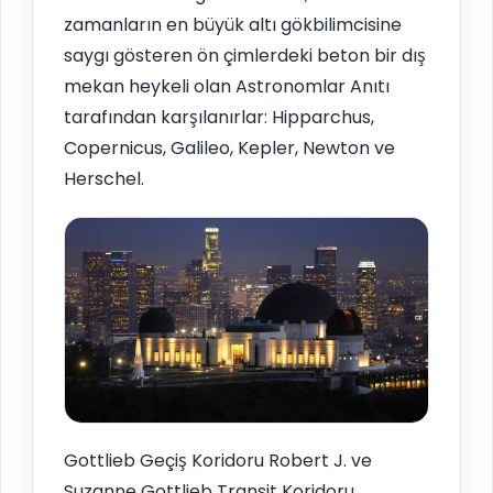
zamanların en büyük altı gökbilimcisine
saygı gösteren ön çimlerdeki beton bir dış
mekan heykeli olan Astronomlar Anıtı
tarafından karşılanırlar: Hipparchus,
Copernicus, Galileo, Kepler, Newton ve
Herschel.
Gottlieb Geçiş Koridoru Robert J. ve
Suzanne Gottlieb Transit Koridoru,