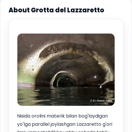
About Grotta del Lazzaretto
Nisida orolini materik bilan bog'laydigan
yo'lga parallel joylashgan Lazzaretto g'ori