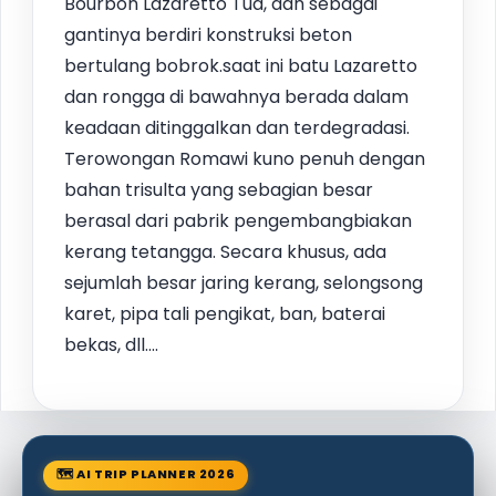
Bourbon Lazaretto Tua, dan sebagai
gantinya berdiri konstruksi beton
bertulang bobrok.saat ini batu Lazaretto
dan rongga di bawahnya berada dalam
keadaan ditinggalkan dan terdegradasi.
Terowongan Romawi kuno penuh dengan
bahan trisulta yang sebagian besar
berasal dari pabrik pengembangbiakan
kerang tetangga. Secara khusus, ada
sejumlah besar jaring kerang, selongsong
karet, pipa tali pengikat, ban, baterai
bekas, dll....
🗺 AI TRIP PLANNER 2026