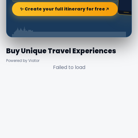
✨ Create your full itinerary for free
Buy Unique Travel Experiences
Powered by Viator
Failed to load