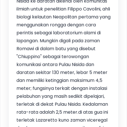
Nisida ke daratan dikenal oleh komunitas
ilmiah untuk penelitian Filippo Cavolini, ahli
biologi kelautan Neapolitan pertama yang
menggunakan rongga dengan cara
perintis sebagai laboratorium alami di
lapangan. Mungkin digali pada zaman
Romawi di dalam batu yang disebut
"Chiuppino" sebagai terowongan
komunikasi antara Pulau Nisida dan
daratan sekitar 130 meter, lebar 5 meter
dan memiliki ketinggian maksimum 4,5
meter; fungsinya terkait dengan instalasi
pelabuhan yang masih sedikit dipelajari,
terletak di dekat Pulau Nisida. Kedalaman
rata-rata adalah 2,5 meter.di atas gua ini
terletak Lazaretto kuno zaman viceregal