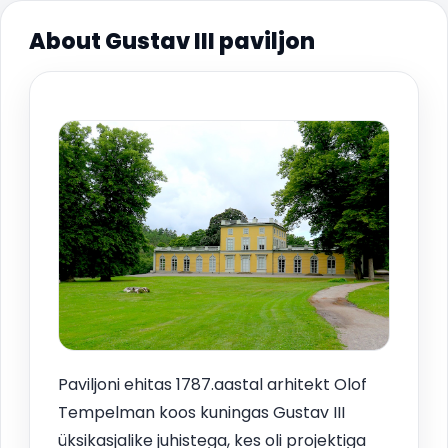
About Gustav III paviljon
Paviljoni ehitas 1787.aastal arhitekt Olof
Tempelman koos kuningas Gustav III
üksikasjalike juhistega, kes oli projektiga