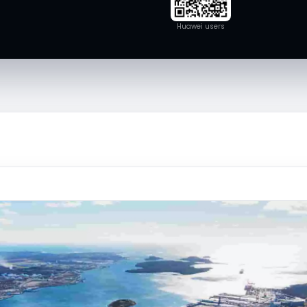
Huawei users