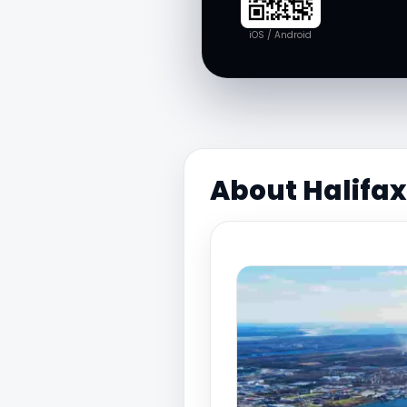
iOS / Android
About Halifax