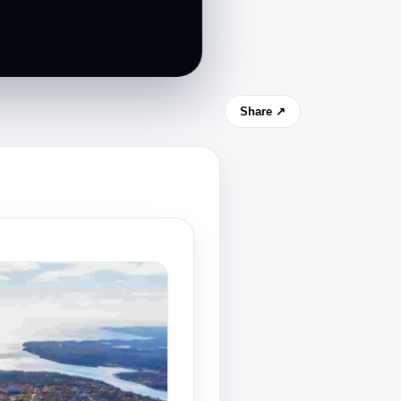
Share ↗