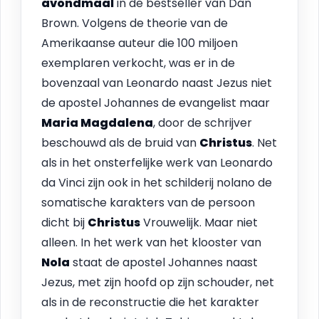
avondmaal
in de bestseller van Dan
Brown. Volgens de theorie van de
Amerikaanse auteur die 100 miljoen
exemplaren verkocht, was er in de
bovenzaal van Leonardo naast Jezus niet
de apostel Johannes de evangelist maar
Maria Magdalena
, door de schrijver
beschouwd als de bruid van
Christus
. Net
als in het onsterfelijke werk van Leonardo
da Vinci zijn ook in het schilderij nolano de
somatische karakters van de persoon
dicht bij
Christus
Vrouwelijk. Maar niet
alleen. In het werk van het klooster van
Nola
staat de apostel Johannes naast
Jezus, met zijn hoofd op zijn schouder, net
als in de reconstructie die het karakter