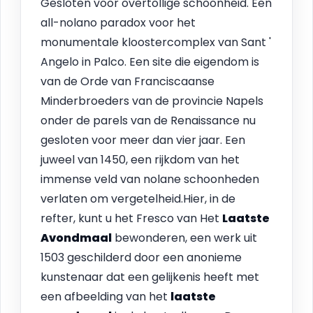
Gesloten voor overtollige schoonheid. Een
all-nolano paradox voor het
monumentale kloostercomplex van Sant '
Angelo in Palco. Een site die eigendom is
van de Orde van Franciscaanse
Minderbroeders van de provincie Napels
onder de parels van de Renaissance nu
gesloten voor meer dan vier jaar. Een
juweel van 1450, een rijkdom van het
immense veld van nolane schoonheden
verlaten om vergetelheid.Hier, in de
refter, kunt u het Fresco van Het
Laatste
Avondmaal
bewonderen, een werk uit
1503 geschilderd door een anonieme
kunstenaar dat een gelijkenis heeft met
een afbeelding van het
laatste