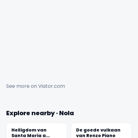
See more on
Viator.com
Explore nearby · Nola
Heiligdom van
De goede vulkaan
Santa Maria a
van Renzo Piano