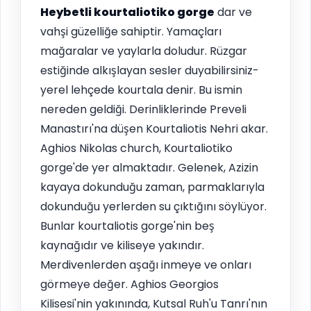
Heybetli kourtaliotiko gorge
dar ve
vahşi güzelliğe sahiptir. Yamaçları
mağaralar ve yaylarla doludur. Rüzgar
estiğinde alkışlayan sesler duyabilirsiniz-
yerel lehçede kourtala denir. Bu ismin
nereden geldiği. Derinliklerinde Preveli
Manastırı'na düşen Kourtaliotis Nehri akar.
Aghios Nikolas church, Kourtaliotiko
gorge'de yer almaktadır. Gelenek, Azizin
kayaya dokunduğu zaman, parmaklarıyla
dokunduğu yerlerden su çıktığını söylüyor.
Bunlar kourtaliotis gorge'nin beş
kaynağıdır ve kiliseye yakındır.
Merdivenlerden aşağı inmeye ve onları
görmeye değer. Aghios Georgios
Kilisesi'nin yakınında, Kutsal Ruh'u Tanrı'nın