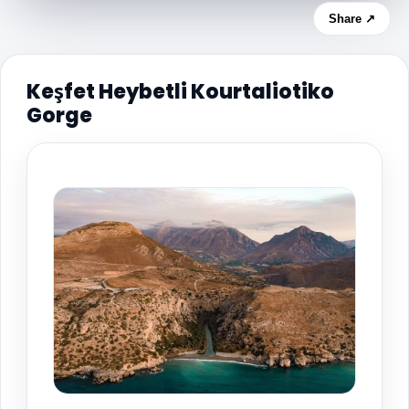
Share ↗
Keşfet Heybetli Kourtaliotiko
Gorge