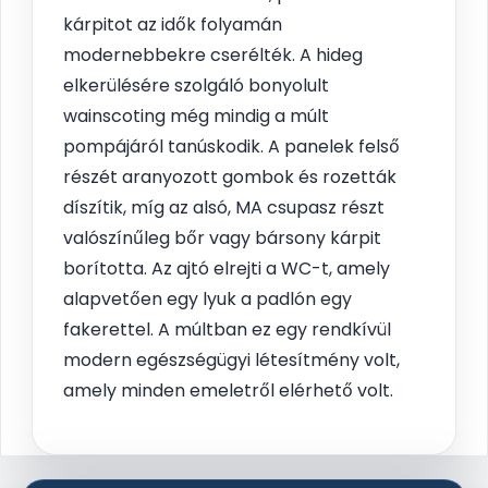
kárpitot az idők folyamán
modernebbekre cserélték. A hideg
elkerülésére szolgáló bonyolult
wainscoting még mindig a múlt
pompájáról tanúskodik. A panelek felső
részét aranyozott gombok és rozetták
díszítik, míg az alsó, MA csupasz részt
valószínűleg bőr vagy bársony kárpit
borította. Az ajtó elrejti a WC-t, amely
alapvetően egy lyuk a padlón egy
fakerettel. A múltban ez egy rendkívül
modern egészségügyi létesítmény volt,
amely minden emeletről elérhető volt.