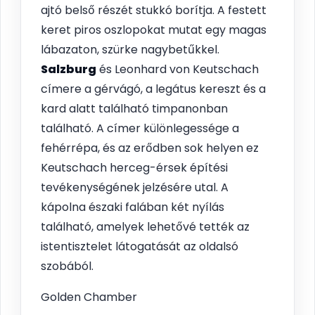
ajtó belső részét stukkó borítja. A festett
keret piros oszlopokat mutat egy magas
lábazaton, szürke nagybetűkkel.
Salzburg
és Leonhard von Keutschach
címere a gérvágó, a legátus kereszt és a
kard alatt található timpanonban
található. A címer különlegessége a
fehérrépa, és az erődben sok helyen ez
Keutschach herceg-érsek építési
tevékenységének jelzésére utal. A
kápolna északi falában két nyílás
található, amelyek lehetővé tették az
istentisztelet látogatását az oldalsó
szobából.
Golden Chamber