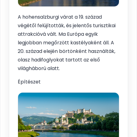
A hohensalzburgi várat a 19. század
végétől felújították, és jelentős turisztikai
attrakcióvá vált. Ma Európa egyik
legjobban megőrzött kastélyaként áll. A
20. század elején börtönként használták,
olasz hadifoglyokat tartott az első
világháború alatt.
Építészet