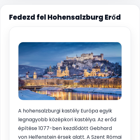
Fedezd fel Hohensalzburg Erőd
A hohensalzburgi kastély Európa egyik
legnagyobb középkori kastélya. Az erőd
építése 1077-ben kezdődött Gebhard
von Helfenstein érsek alatt. A Szent Római