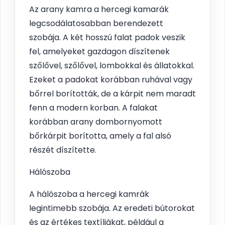
Az arany kamra a hercegi kamarák
legcsodálatosabban berendezett
szobája. A két hosszú falat padok veszik
fel, amelyeket gazdagon díszítenek
szőlővel, szőlővel, lombokkal és állatokkal.
Ezeket a padokat korábban ruhával vagy
bőrrel borították, de a kárpit nem maradt
fenn a modern korban. A falakat
korábban arany dombornyomott
bőrkárpit borította, amely a fal alsó
részét díszítette.
Hálószoba
A hálószoba a hercegi kamrák
legintimebb szobája. Az eredeti bútorokat
és az értékes textíliákat, például a