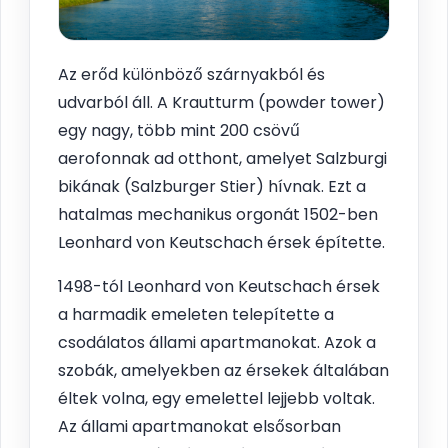
Az erőd különböző szárnyakból és
udvarból áll. A Krautturm (powder tower)
egy nagy, több mint 200 csövű
aerofonnak ad otthont, amelyet Salzburgi
bikának (Salzburger Stier) hívnak. Ezt a
hatalmas mechanikus orgonát 1502-ben
Leonhard von Keutschach érsek építette.
1498-tól Leonhard von Keutschach érsek
a harmadik emeleten telepítette a
csodálatos állami apartmanokat. Azok a
szobák, amelyekben az érsekek általában
éltek volna, egy emelettel lejjebb voltak.
Az állami apartmanokat elsősorban