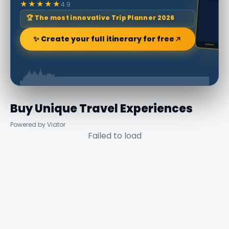
★★★★★
4.9
🏆 The most innovative Trip Planner 2026
✨ Create your full itinerary for free
Buy Unique Travel Experiences
Powered by Viator
Failed to load