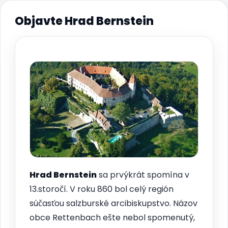
Objavte Hrad Bernstein
Hrad
Bernstein
sa prvýkrát spomína v
13.storočí. V roku 860 bol celý región
súčasťou salzburské arcibiskupstvo. Názov
obce Rettenbach ešte nebol spomenutý,