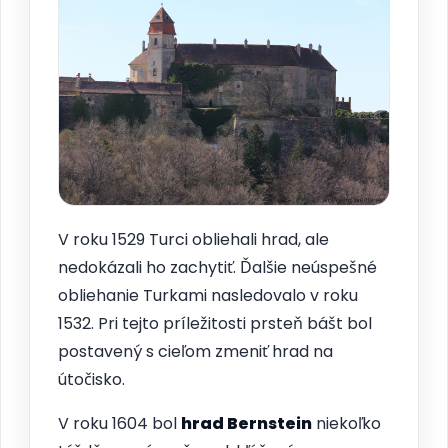
V roku 1529 Turci obliehali hrad, ale
nedokázali ho zachytiť. Ďalšie neúspešné
obliehanie Turkami nasledovalo v roku
1532. Pri tejto príležitosti prsteň bášt bol
postavený s cieľom zmeniť hrad na
útočisko.
V roku 1604 bol
hrad
Bernstein
niekoľko