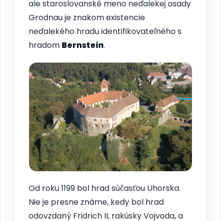
ale staroslovanské meno neďalekej osady
Grodnau je znakom existencie
neďalekého hradu identifikovateľného s
hradom
Bernstein
.
Od roku 1199 bol hrad súčasťou Uhorska.
Nie je presne známe, kedy bol hrad
odovzdaný Fridrich II, rakúsky Vojvoda, a