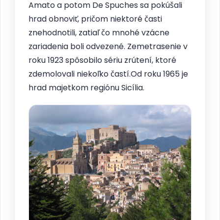
Amato a potom De Spuches sa pokúšali
hrad obnoviť, pričom niektoré časti
znehodnotili, zatiaľ čo mnohé vzácne
zariadenia boli odvezené. Zemetrasenie v
roku 1923 spôsobilo sériu zrútení, ktoré
zdemolovali niekoľko častí.Od roku 1965 je
hrad majetkom regiónu Sicília.