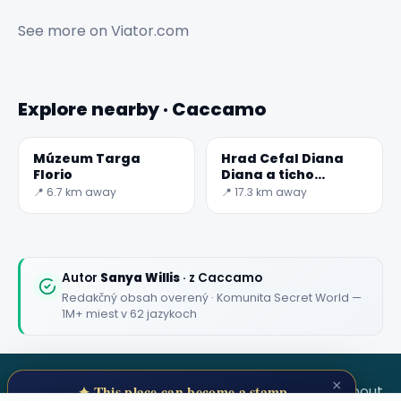
See more on
Viator.com
✕
Explore nearby · Caccamo
Múzeum Targa
Hrad Cefal Diana
Florio
Diana a ticho
prírody
📍 6.7 km away
📍 17.3 km away
🏆
🏆 #1 Trip Planner 2026
Rated best travel app worldwide
Autor
Sanya Willis
· z Caccamo
Redakčný obsah overený · Komunita Secret World —
★★★★★
1M+ miest v 62 jazykoch
Keep Exploring the World
1,000,000+ places in your pocket. Free.
×
SECRET WORLD
Terms
Privacy
About
✦ This place can become a stamp