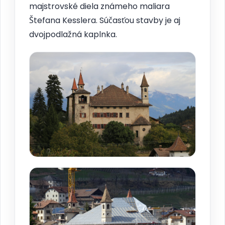
majstrovské diela známeho maliara
Štefana Kesslera. Súčasťou stavby je aj
dvojpodlažná kaplnka.