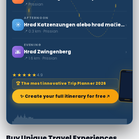
📍 Prissian
AFTERNOON
☀️
›
Hrad Katzenzungen alebo hrad mačiek v Prissiano
📍 0.3 km · Prissian
EVENING
🌆
›
Hrad Zwingenberg
📍 1.6 km · Prissian
★★★★★
4.9
🏆 The most innovative Trip Planner 2026
✨ Create your full itinerary for free
Buy Unique Travel Experiences