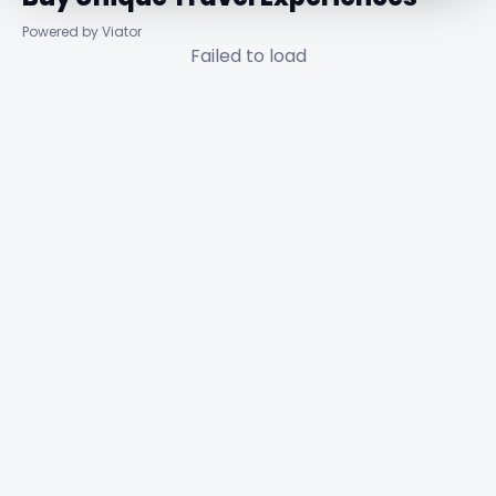
Powered by Viator
Failed to load