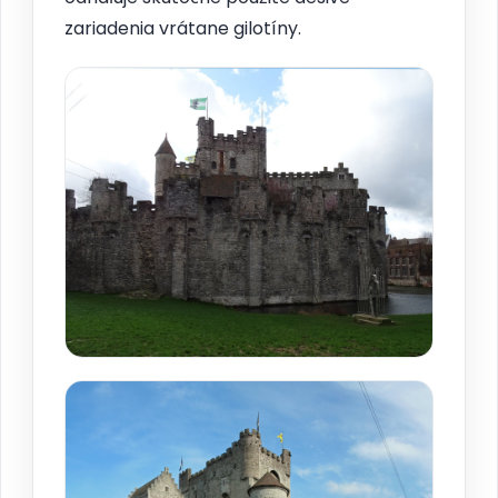
zariadenia vrátane gilotíny.