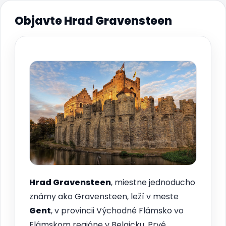
Objavte Hrad Gravensteen
Hrad Gravensteen
, miestne jednoducho
známy ako Gravensteen, leží v meste
Gent
, v provincii Východné Flámsko vo
Flámskom regióne v Belgicku. Prvé