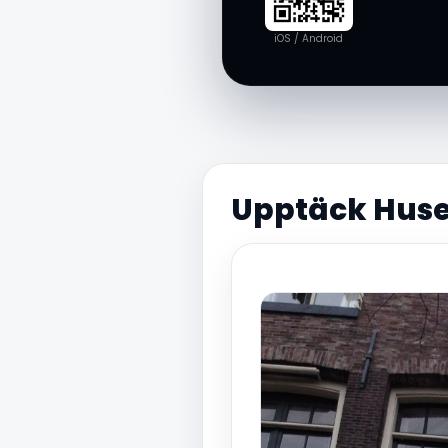
iOS / Android
Upptäck Huset