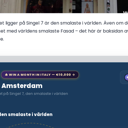
t ligger på Singel 7 är den smalaste i världen. Även om det
uset med världens smalaste Fasad – det här är baksidan a
e.
🎄 WIN A MONTH IN ITALY — €10,000 →
 to Amsterdam
t på Singel 7, den smalaste i världen
 den smalaste i världen