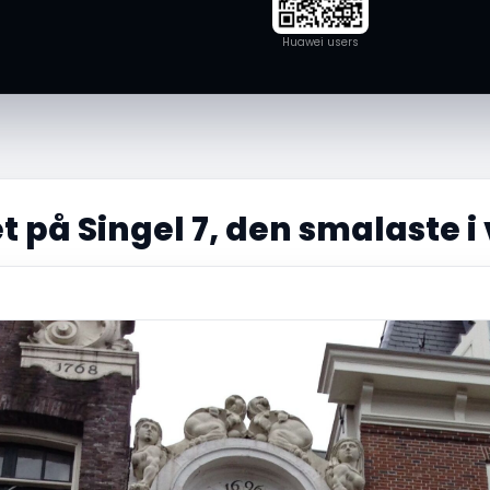
Huawei users
 på Singel 7, den smalaste i