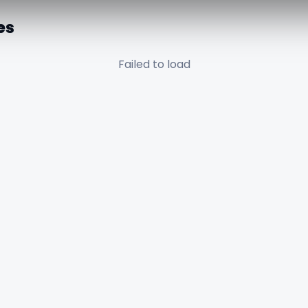
es
Failed to load
✕